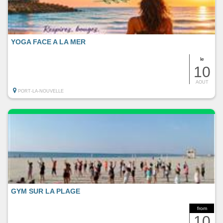
YOGA FACE A LA MER
le
10
AOUT
PORT-LA-NOUVELLE
GYM SUR LA PLAGE
from
10