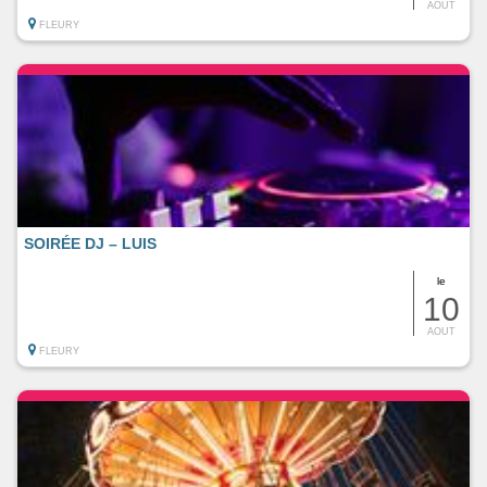
AOUT
FLEURY
SOIRÉE DJ – LUIS
le
10
AOUT
FLEURY