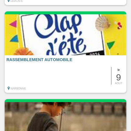
LEUCATE
RASSEMBLEMENT AUTOMOBILE
le
9
AOUT
NARBONNE