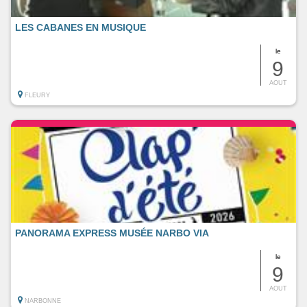
LES CABANES EN MUSIQUE
le
9
AOUT
FLEURY
PANORAMA EXPRESS MUSÉE NARBO VIA
le
9
AOUT
NARBONNE