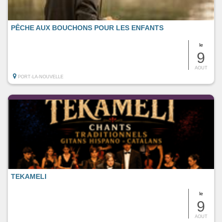
PÊCHE AUX BOUCHONS POUR LES ENFANTS
le
9
AOUT
PORT-LA-NOUVELLE
TEKAMELI
le
9
AOUT