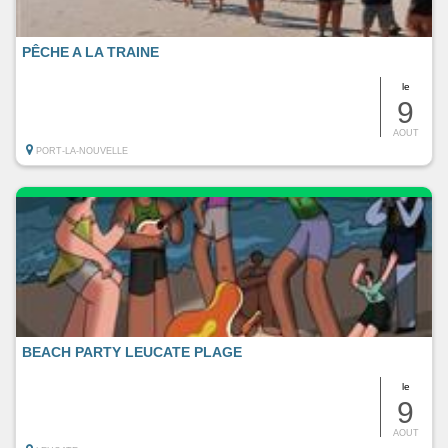
PÊCHE A LA TRAINE
le
9
AOUT
PORT-LA-NOUVELLE
BEACH PARTY LEUCATE PLAGE
le
9
AOUT