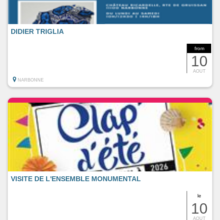
DIDIER TRIGLIA
from
10
AOUT
NARBONNE
VISITE DE L'ENSEMBLE MONUMENTAL
le
10
AOUT