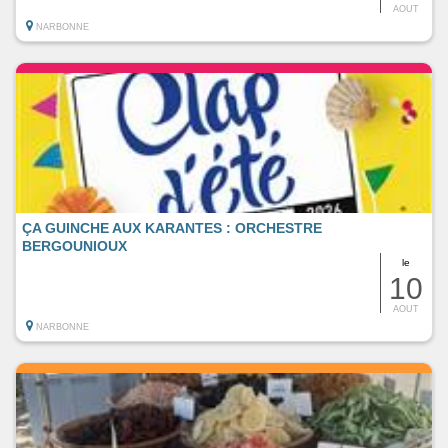
AOUT
NARBONNE
ÇA GUINCHE AUX KARANTES : ORCHESTRE
BERGOUNIOUX
le
10
AOUT
NARBONNE