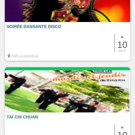
SOIRÉE DANSANTE DISCO
le
10
AOUT
PORT-LA-NOUVELLE
TAÏ CHI CHUAN
le