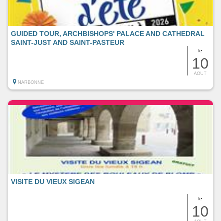
GUIDED TOUR, ARCHBISHOPS' PALACE AND CATHEDRAL
SAINT-JUST AND SAINT-PASTEUR
le
10
AOUT
NARBONNE
VISITE DU VIEUX SIGEAN
le
10