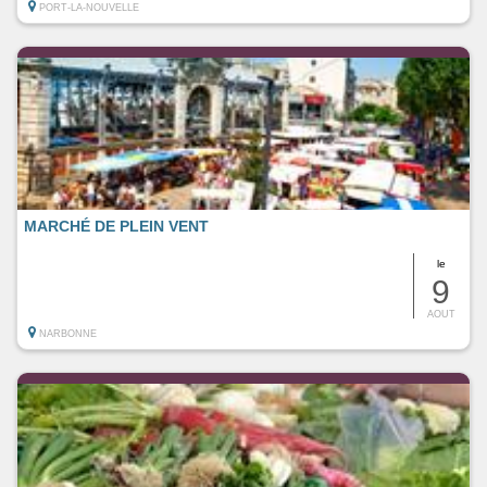
PORT-LA-NOUVELLE
MARCHÉ DE PLEIN VENT
le
9
AOUT
NARBONNE