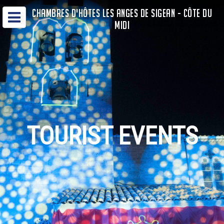
CHAMBRES D'HÔTES LES ANGES DE SIGEAN - CÔTE DU
MIDI
TOURIST EVENTS