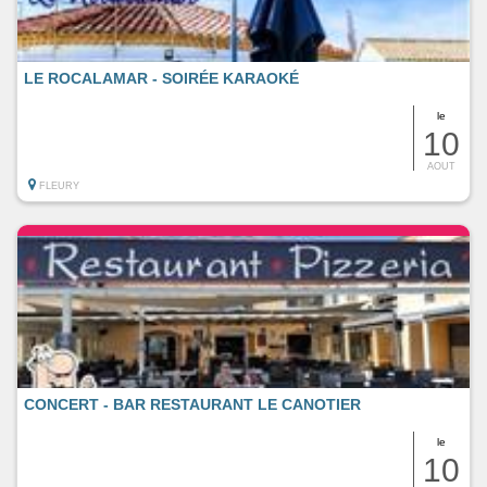
LE ROCALAMAR - SOIRÉE KARAOKÉ
le
10
AOUT
FLEURY
CONCERT - BAR RESTAURANT LE CANOTIER
le
10