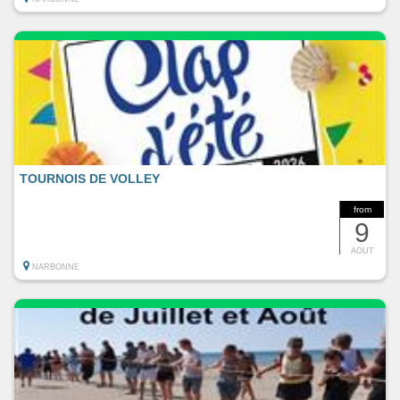
TOURNOIS DE VOLLEY
from
9
AOUT
NARBONNE