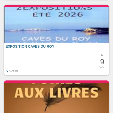
EXPOSITION CAVES DU ROY
le
9
AOUT
SIGEAN