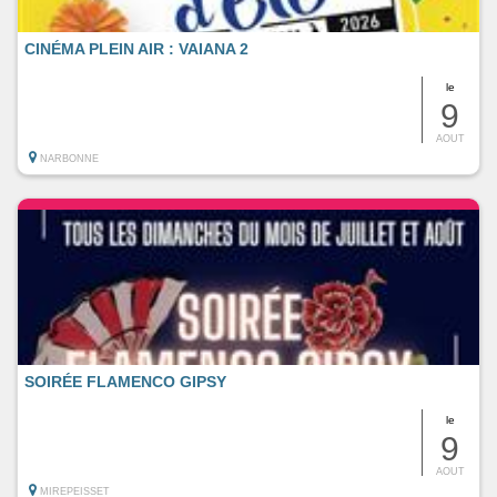
CINÉMA PLEIN AIR : VAIANA 2
le
9
AOUT
NARBONNE
SOIRÉE FLAMENCO GIPSY
le
9
AOUT
MIREPEISSET