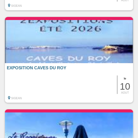
AOUT
SIGEAN
EXPOSITION CAVES DU ROY
le
10
AOUT
SIGEAN