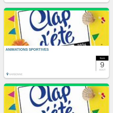
ANIMATIONS SPORTIVES
from
9
AOUT
NARBONNE