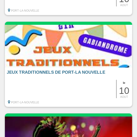
AOUT
PORT-LA-NOUVELLE
JEUX TRADITIONNELS DE PORT-LA NOUVELLE
le
10
AOUT
PORT-LA-NOUVELLE