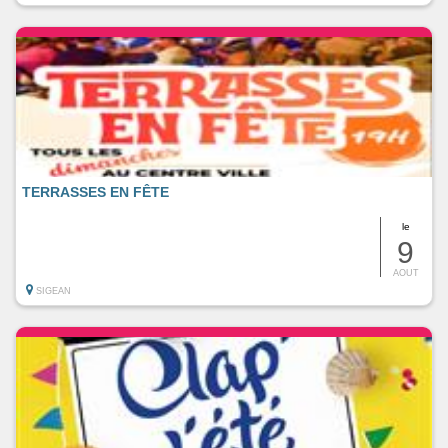
TERRASSES EN FÊTE
le
9
AOUT
SIGEAN