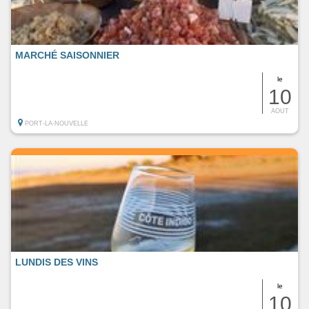
MARCHÉ SAISONNIER
le
10
AOUT
PORT-LA-NOUVELLE
LUNDIS DES VINS
le
10